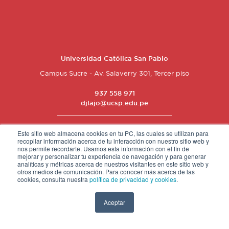
Universidad Católica San Pablo
Campus Sucre - Av. Salaverry 301, Tercer piso
937 558 971
djlajo@ucsp.edu.pe
Conoce más de nosotros
Este sitio web almacena cookies en tu PC, las cuales se utilizan para
recopilar información acerca de tu interacción con nuestro sitio web y
nos permite recordarte. Usamos esta información con el fin de
mejorar y personalizar tu experiencia de navegación y para generar
analíticas y métricas acerca de nuestros visitantes en este sitio web y
otros medios de comunicación. Para conocer más acerca de las
cookies, consulta nuestra
política de privacidad y cookies
.
Aceptar