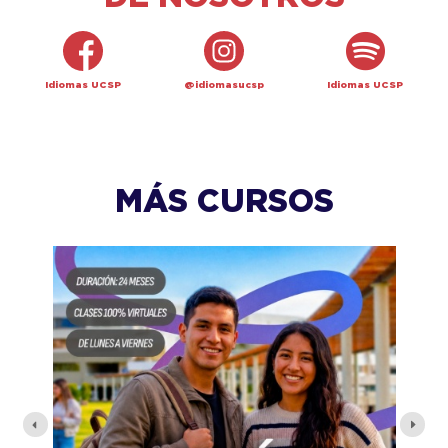
Idiomas UCSP
@idiomasucsp
Idiomas UCSP
MÁS CURSOS