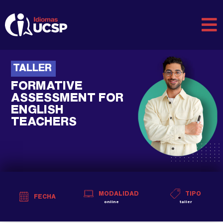
TALLER
FORMATIVE
ASSESSMENT FOR
ENGLISH
TEACHERS
MODALIDAD
TIPO
FECHA
online
taller