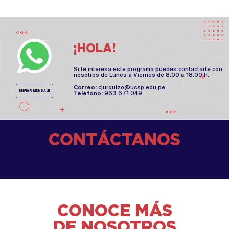
¡HOLA!
Si te interesa este programa puedes contactarte con
nosotros de Lunes a Viernes de 8:00 a 18:00 h.
Correo:
cjurquizo@ucsp.edu.pe
ENVIAR MENSAJE
Teléfono:
963 671 049
CONTÁCTANOS
CONOCE MÁS
DE NOSOTROS