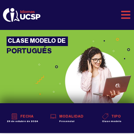
CLASE MODELO DE
PORTUGUÉS
FECHA
MODALIDAD
TIPO
29 de octubre de 2024
Presencial
Clase modelo