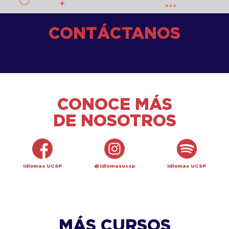
CONTÁCTANOS
CONOCE MÁS
DE NOSOTROS
Idiomas UCSP
@idiomasucsp
Idiomas UCSP
MÁS CURSOS