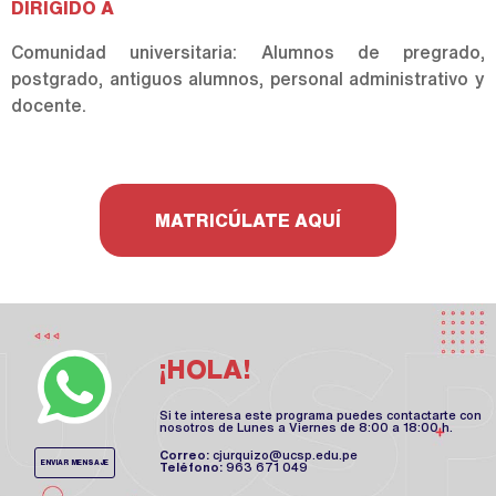
DIRIGIDO A
Comunidad universitaria: Alumnos de pregrado,
postgrado, antiguos alumnos, personal administrativo y
docente.
MATRICÚLATE AQUÍ
¡HOLA!
Si te interesa este programa puedes contactarte con
nosotros de Lunes a Viernes de 8:00 a 18:00 h.
Correo:
cjurquizo@ucsp.edu.pe
ENVIAR MENSAJE
Teléfono:
963 671 049