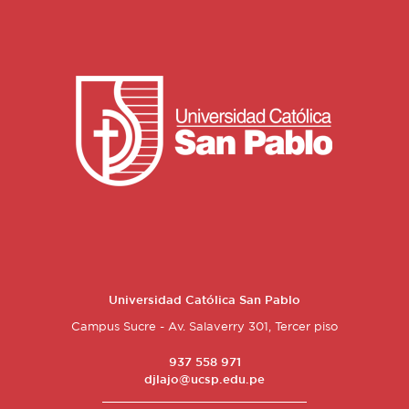
Universidad Católica San Pablo
Campus Sucre - Av. Salaverry 301, Tercer piso
937 558 971
djlajo@ucsp.edu.pe