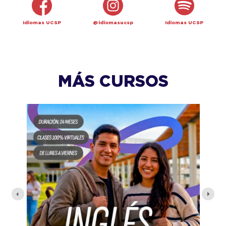
Idiomas UCSP
@idiomasucsp
Idiomas UCSP
MÁS CURSOS