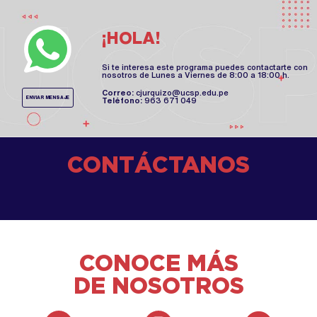
¡HOLA!
Si te interesa este programa puedes contactarte con
nosotros de Lunes a Viernes de 8:00 a 18:00 h.
Correo:
cjurquizo@ucsp.edu.pe
ENVIAR MENSAJE
Teléfono:
963 671 049
CONTÁCTANOS
CONOCE MÁS
DE NOSOTROS