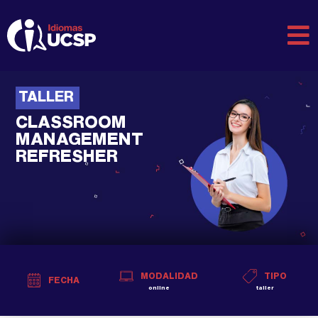
TALLER
CLASSROOM
MANAGEMENT
REFRESHER
MODALIDAD
TIPO
FECHA
online
taller