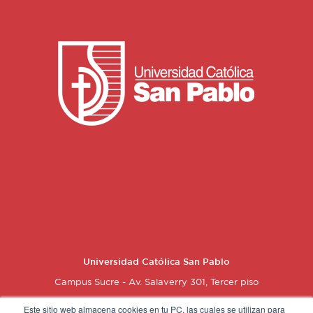
Universidad Católica San Pablo
Campus Sucre - Av. Salaverry 301, Tercer piso
Este sitio web almacena cookies en tu PC, las cuales se utilizan para
937 558 971