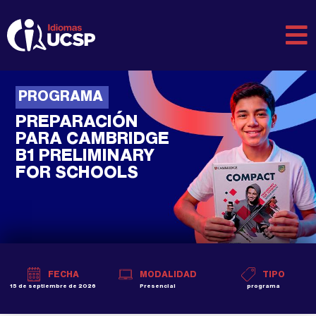
PROGRAMA
PREPARACIÓN
PARA CAMBRIDGE
B1 PRELIMINARY
FOR SCHOOLS
FECHA
MODALIDAD
TIPO
15 de septiembre de 2026
Presencial
programa