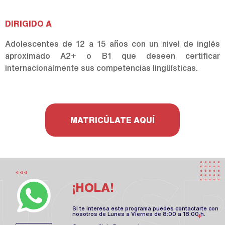
DIRIGIDO A
Adolescentes de 12 a 15 años con un nivel de inglés
aproximado A2+ o B1 que deseen certificar
internacionalmente sus competencias lingüísticas.
MATRICÚLATE AQUÍ
¡HOLA!
Si te interesa este programa puedes contactarte con
nosotros de Lunes a Viernes de 8:00 a 18:00 h.